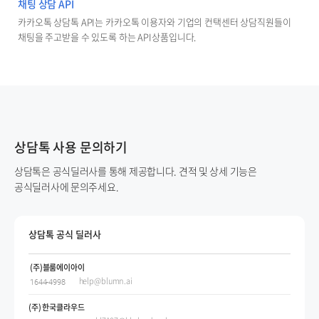
채팅 상담 API
카카오톡 상담톡 API는 카카오톡 이용자와 기업의 컨택센터 상담직원들이
채팅을 주고받을 수 있도록 하는 API상품입니다.
상담톡 사용 문의하기
상담톡은 공식딜러사를 통해 제공합니다. 견적 및 상세 기능은
공식딜러사에 문의주세요.
상담톡 공식 딜러사
(주)블룸에이아이
help@blumn.ai
1644-4998
(주) 한국클라우드