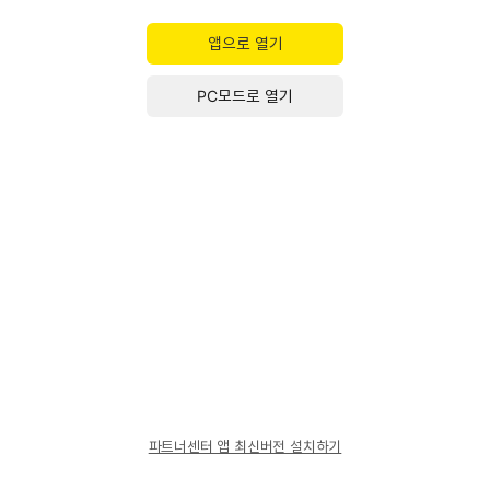
앱으로 열기
PC모드로 열기
파트너센터 앱 최신버전 설치하기